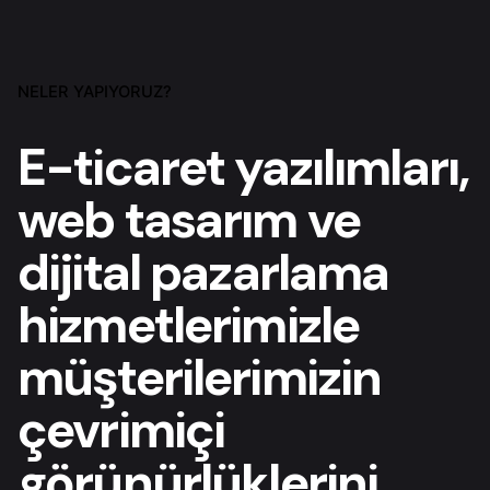
NELER YAPIYORUZ?
E-ticaret yazılımları,
web tasarım ve
dijital pazarlama
hizmetlerimizle
müşterilerimizin
çevrimiçi
görünürlüklerini