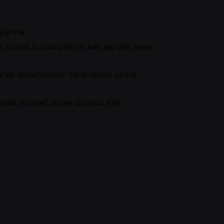
larına,
 ve finans kuruluşları ve sair gerçek veya
ara ve denetimciler dâhil olmak üzere
rımıza, hizmet alınan üçüncü kişi,