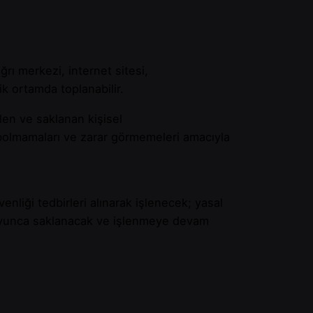
ğrı merkezi, internet sitesi,
k ortamda toplanabilir.
len ve saklanan kişisel
ybolmamaları ve zarar görmemeleri amacıyla
enliği tedbirleri alınarak işlenecek; yasal
boyunca saklanacak ve işlenmeye devam